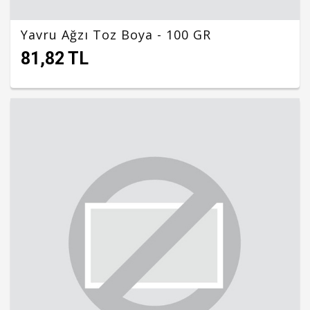
Yavru Ağzı Toz Boya - 100 GR
81,82 TL