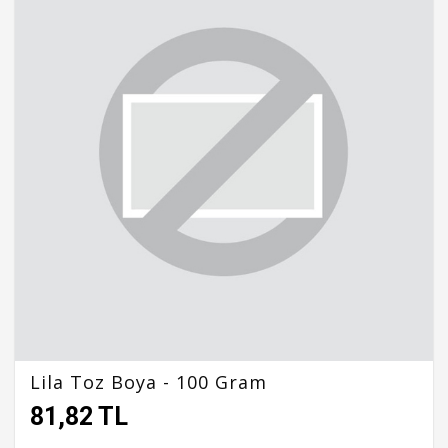
Lila Toz Boya - 100 Gram
81,82 TL