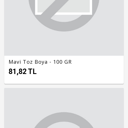
Mavi Toz Boya - 100 GR
81,82 TL