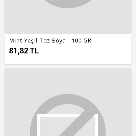
Mint Yeşil Toz Boya - 100 GR
81,82 TL