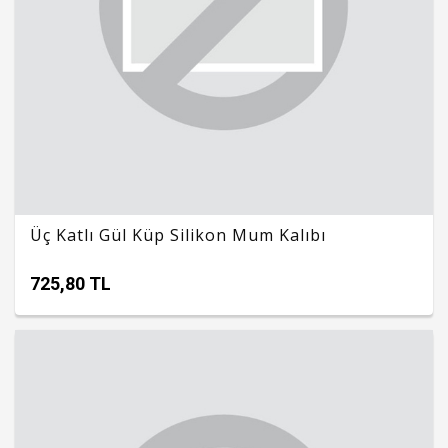
Üç Katlı Gül Küp Silikon Mum Kalıbı
725,80 TL