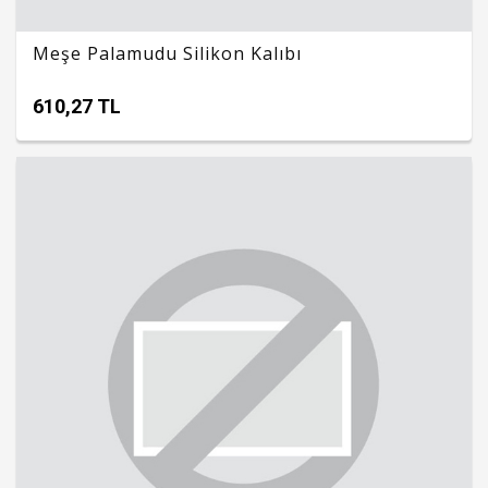
Meşe Palamudu Silikon Kalıbı
610,27 TL