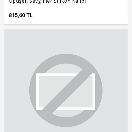
Öpüşen Sevgililer Silikon Kalıbı
815,60 TL