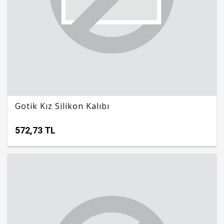
Gotik Kız Silikon Kalıbı
572,73 TL