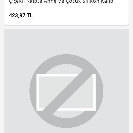
Çiçekli Kalpte Anne Ve Çocuk Silikon Kalıbı
423,97 TL