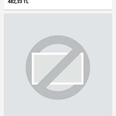
482,33 TL