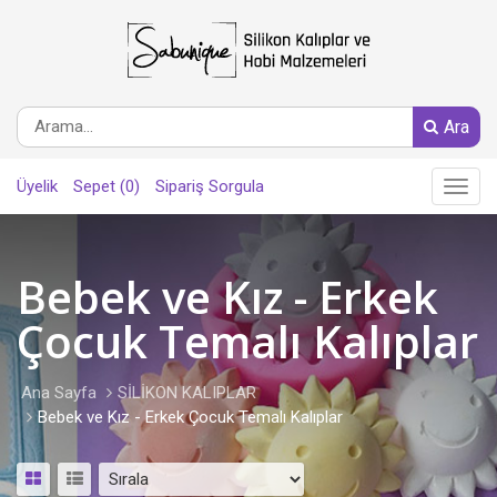
Ara
Üyelik
Sepet (0)
Sipariş Sorgula
Main
Menu
Bebek ve Kız - Erkek
Çocuk Temalı Kalıplar
Ana Sayfa
SİLİKON KALIPLAR
Bebek ve Kız - Erkek Çocuk Temalı Kalıplar