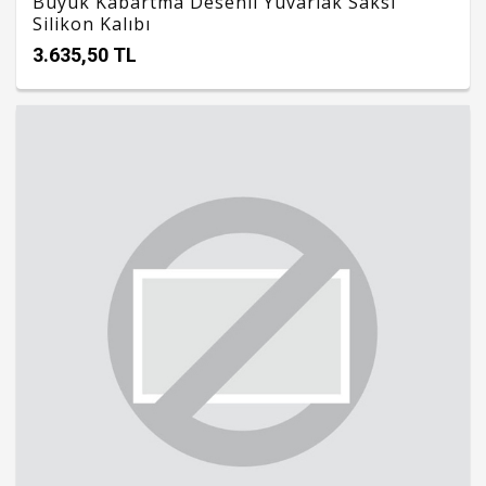
Büyük Kabartma Desenli Yuvarlak Saksı
Silikon Kalıbı
3.635,50 TL