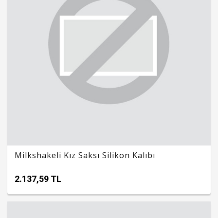
Milkshakeli Kız Saksı Silikon Kalıbı
2.137,59 TL