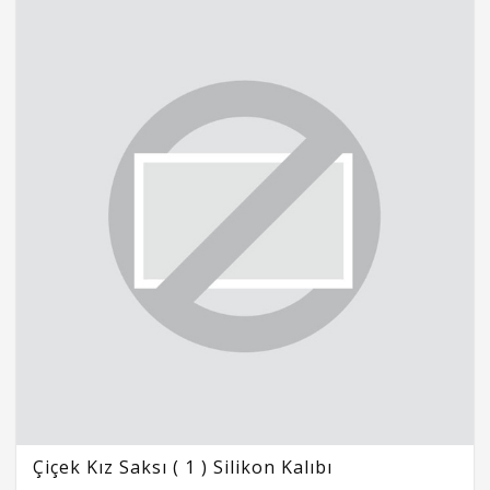
Çiçek Kız Saksı ( 1 ) Silikon Kalıbı