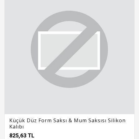
Küçük Düz Form Saksı & Mum Saksısı Silikon
Kalıbı
825,63 TL