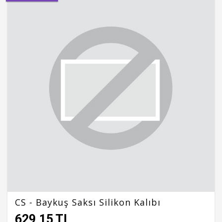
CS - Baykuş Saksı Silikon Kalıbı
629,15 TL