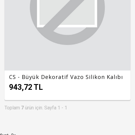
CS - Büyük Dekoratif Vazo Silikon Kalıbı
943,72 TL
Toplam
7
ürün için. Sayfa 1 - 1