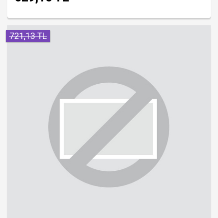
721,13 TL