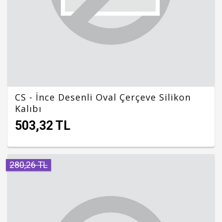
CS - İnce Desenli Oval Çerçeve Silikon
Kalıbı
503,32 TL
280,26 TL