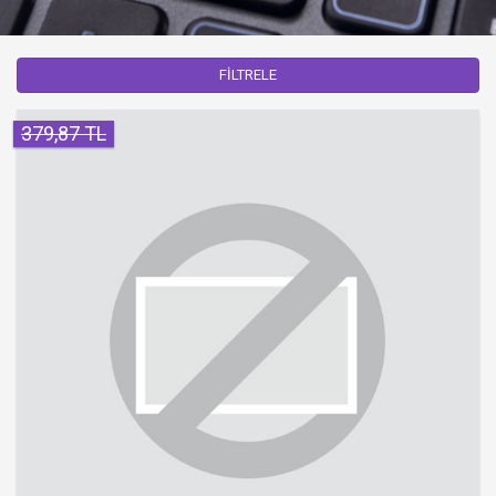
FİLTRELE
379,87 TL