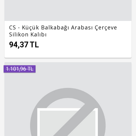
CS - Küçük Balkabağı Arabası Çerçeve
Silikon Kalıbı
94,37 TL
1.101,96 TL