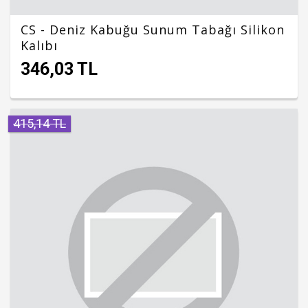
CS - Deniz Kabuğu Sunum Tabağı Silikon
Kalıbı
346,03 TL
415,14 TL