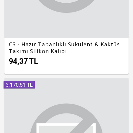
CS - Hazır Tabanlıklı Sukulent & Kaktüs
Takımı Silikon Kalıbı
94,37 TL
3.170,51 TL