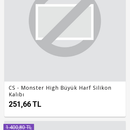
CS - Monster High Büyük Harf Silikon
Kalıbı
251,66 TL
1.400,80 TL