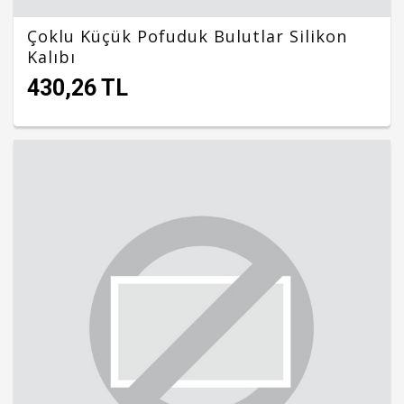
Çoklu Küçük Pofuduk Bulutlar Silikon
Kalıbı
430,26 TL