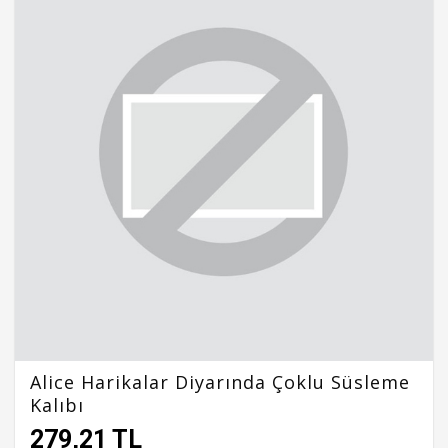
Alice Harikalar Diyarında Çoklu Süsleme
Kalıbı
279,21 TL