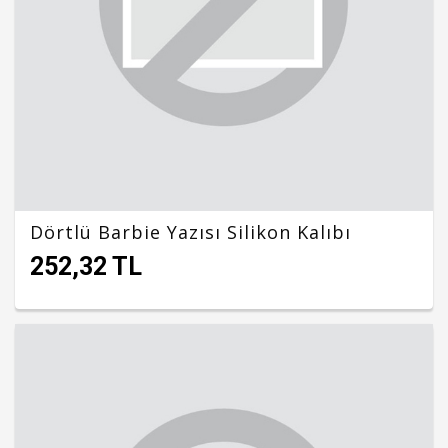
Dörtlü Barbie Yazısı Silikon Kalıbı
252,32 TL