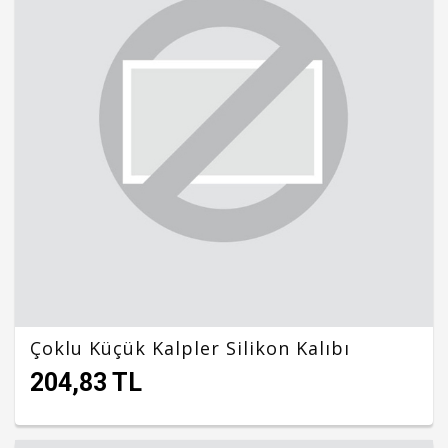
Çoklu Küçük Kalpler Silikon Kalıbı
204,83 TL