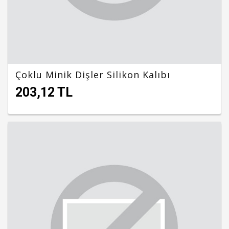
Çoklu Minik Dişler Silikon Kalıbı
203,12 TL