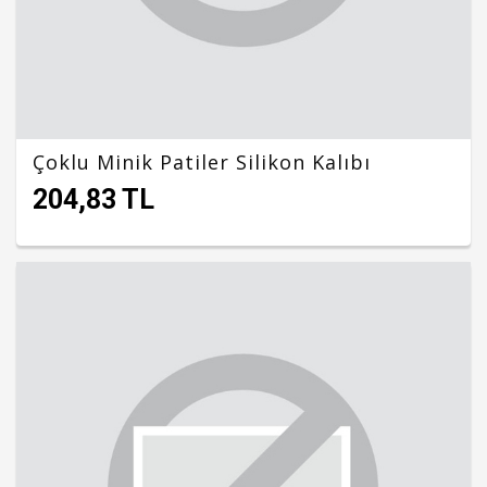
Çoklu Minik Patiler Silikon Kalıbı
204,83 TL