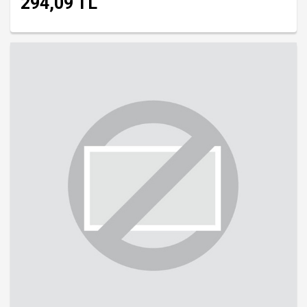
294,09 TL