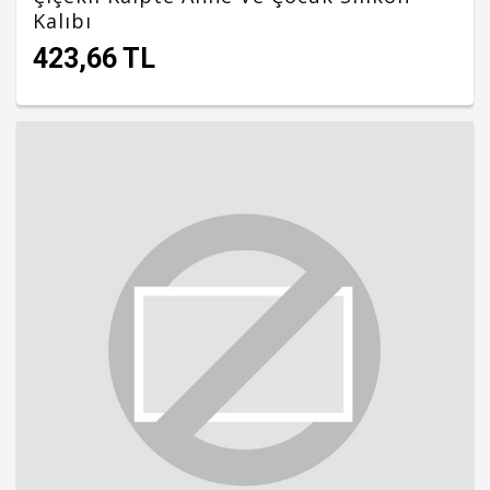
Kalıbı
423,66 TL