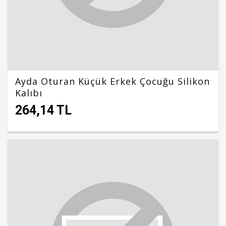
Ayda Oturan Küçük Erkek Çocuğu Silikon
Kalıbı
264,14 TL