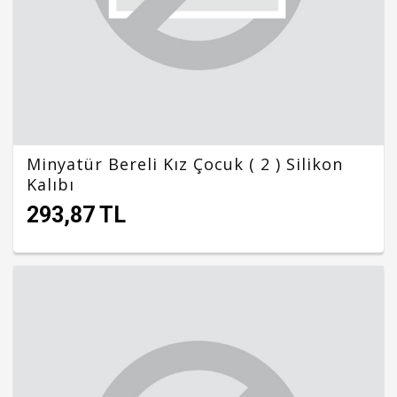
Minyatür Bereli Kız Çocuk ( 2 ) Silikon
Kalıbı
293,87 TL