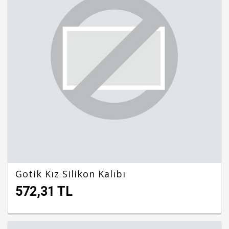
Gotik Kız Silikon Kalıbı
572,31 TL