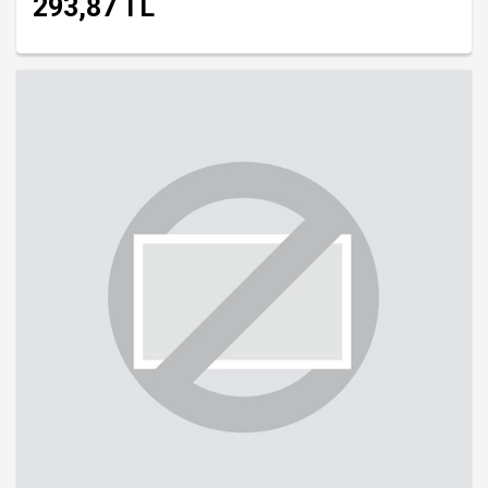
293,87 TL