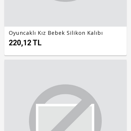
Oyuncaklı Kız Bebek Silikon Kalıbı
220,12 TL