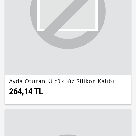
Ayda Oturan Küçük Kız Silikon Kalıbı
264,14 TL