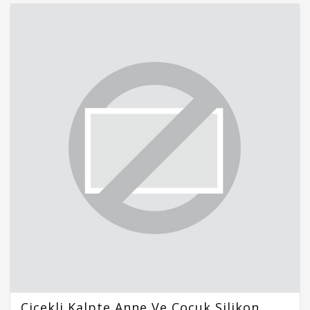
Çiçekli Kalpte Anne Ve Çocuk Silikon