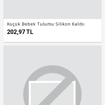
Küçük Bebek Tulumu Silikon Kalıbı
202,97 TL