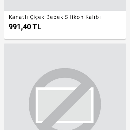
Kanatlı Çiçek Bebek Silikon Kalıbı
991,40 TL