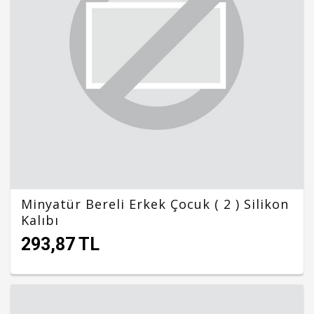
Minyatür Bereli Erkek Çocuk ( 2 ) Silikon
Kalıbı
293,87 TL