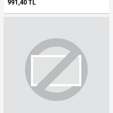
991,40 TL