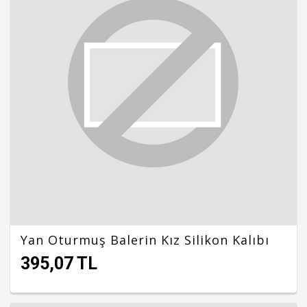
Yan Oturmuş Balerin Kız Silikon Kalıbı
395,07 TL