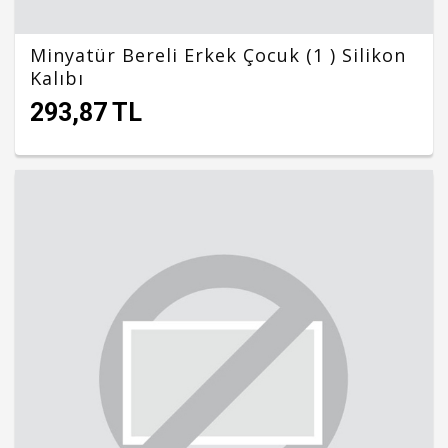
Minyatür Bereli Erkek Çocuk (1 ) Silikon
Kalıbı
293,87 TL