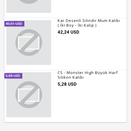
Kar Desenli Silindir Mum Kalıbı
40,51 USD
( İki Boy - İki Kalıp )
42,24 USD
CS - Monster High Büyük Harf
5,88 USD
Silikon Kalıbı
5,28 USD