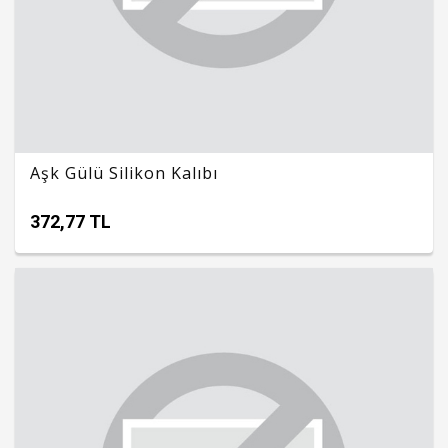
Aşk Gülü Silikon Kalıbı
372,77 TL