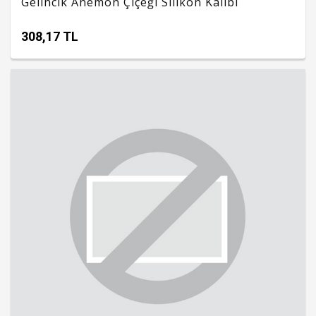
Gelincik Anemon Çiçeği Silikon Kalıbı
308,17 TL