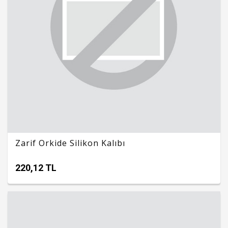
Zarif Orkide Silikon Kalıbı
220,12 TL