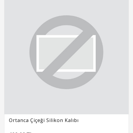
Ortanca Çiçeği Silikon Kalıbı