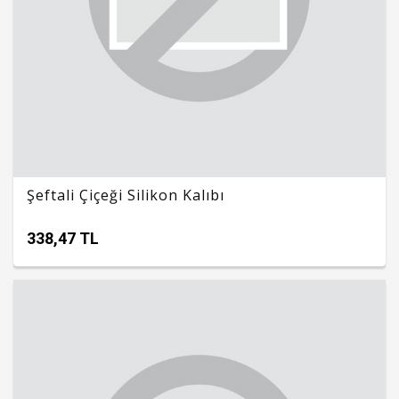
Şeftali Çiçeği Silikon Kalıbı
338,47 TL