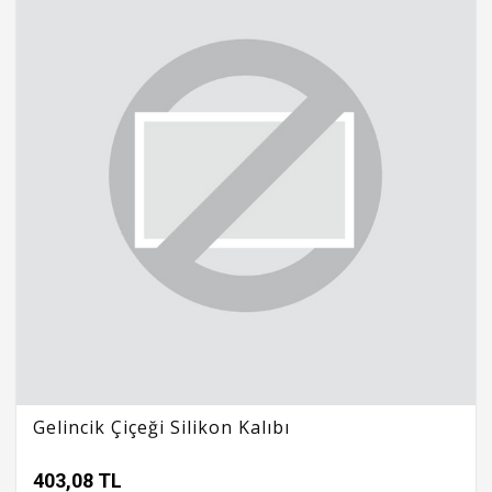
Gelincik Çiçeği Silikon Kalıbı
403,08 TL