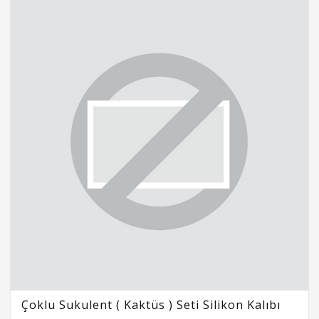
Çoklu Sukulent ( Kaktüs ) Seti Silikon Kalıbı