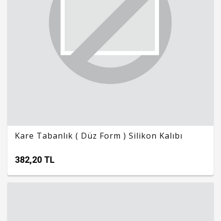
Kare Tabanlık ( Düz Form ) Silikon Kalıbı
382,20 TL