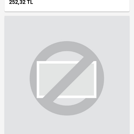
252,32 TL