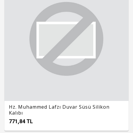
Hz. Muhammed Lafzı Duvar Süsü Silikon
Kalıbı
771,84 TL