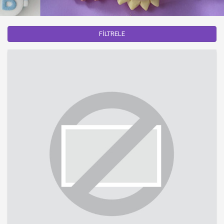
FİLTRELE