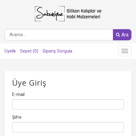
Ara
Üyelik
Sepet (0)
Sipariş Sorgula
Main
Menu
Üye Giriş
E-mail
Şifre