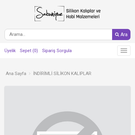
Ara
Üyelik
Sepet (0)
Sipariş Sorgula
Main
Menu
Ana Sayfa
İNDİRİMLİ SİLİKON KALIPLAR