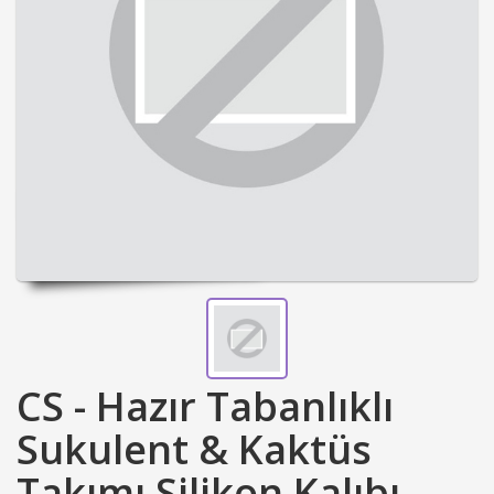
CS - Hazır Tabanlıklı
Sukulent & Kaktüs
Takımı Silikon Kalıbı