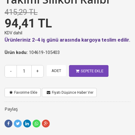
415,29 TL
94,41 TL
KDV dahil
Ürünleriniz 2-4 iş günü arasında kargoya teslim edilir.
Ürün kodu:
104619-105403
-
+
ADET
SEPETE EKLE
Favorime Ekle
Fiyatı Düşünce Haber Ver
Paylaş