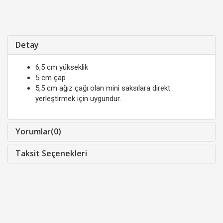
Detay
6,5 cm yükseklik
5 cm çap
5,5 cm ağız çağı olan mini saksılara direkt
yerleştirmek için uygundur.
Yorumlar(0)
Taksit Seçenekleri