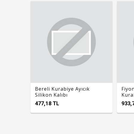
Bereli Kurabiye Ayıcık
Fiyon
Silikon Kalıbı
Kurab
Kalıb
477,18 TL
933,