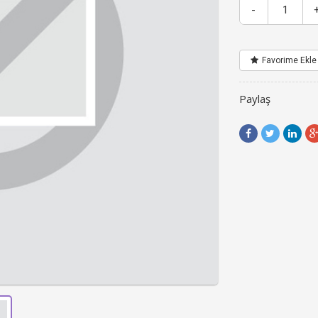
-
Favorime Ekle
Paylaş