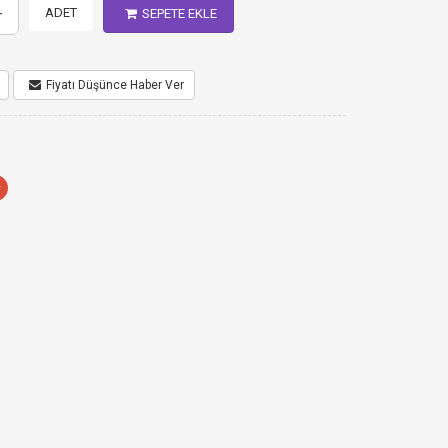
+
ADET
SEPETE EKLE
Fiyatı Düşünce Haber Ver