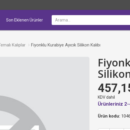
Son Eklenen Ürünler
Temalı Kalıplar
Fiyonklu Kurabiye Ayıcık Silikon Kalıbı
Fiyonk
Silikon
457,1
KDV dahil
Ürünleriniz 2-
Ürün kodu:
1046