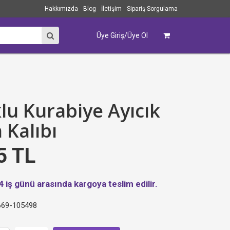
Hakkımızda
Blog
İletişim
Sipariş Sorgulama
Üye Giriş/Üye Ol
lu Kurabiye Ayıcık
 Kalıbı
5 TL
4 iş günü arasında kargoya teslim edilir.
69-105498