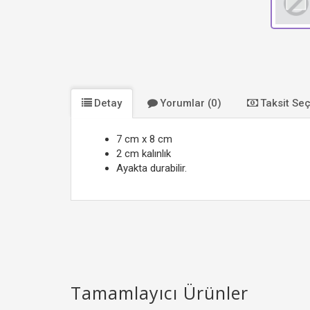
Detay
Yorumlar (0)
Taksit Se
7 cm x 8 cm
2 cm kalınlık
Ayakta durabilir.
Tamamlayıcı Ürünler