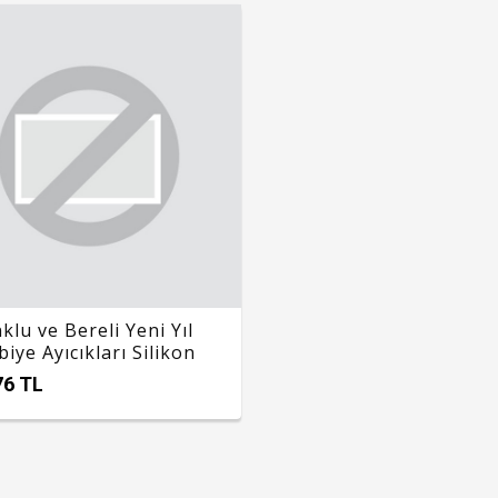
klu ve Bereli Yeni Yıl
iye Ayıcıkları Silikon
ı
76 TL