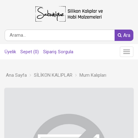
Ara
Üyelik
Sepet (0)
Sipariş Sorgula
Main
Menu
Ana Sayfa
SİLİKON KALIPLAR
Mum Kalıpları