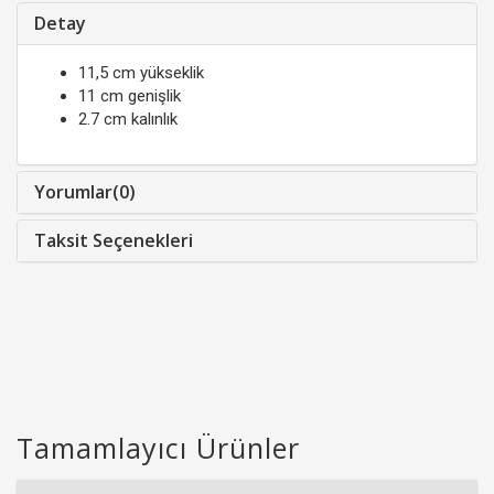
Detay
11,5 cm yükseklik
11 cm genişlik
2.7 cm kalınlık
Yorumlar(0)
Taksit Seçenekleri
Tamamlayıcı Ürünler