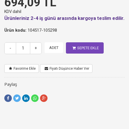
694,09 TL
KDV dahil
Ürünleriniz 2-4 iş günü arasında kargoya teslim edilir.
Ürün kodu:
104517-105298
-
+
ADET
SEPETE EKLE
Favorime Ekle
Fiyatı Düşünce Haber Ver
Paylaş