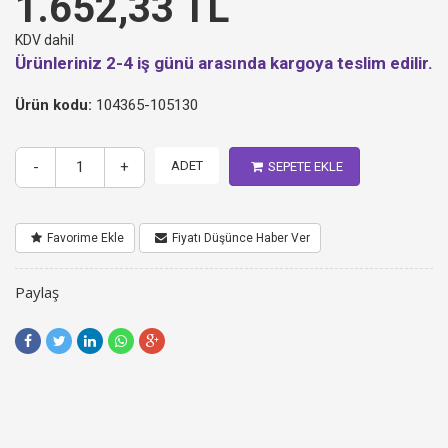
1.652,33 TL
KDV dahil
Ürünleriniz 2-4 iş günü arasında kargoya teslim edilir.
Ürün kodu:
104365-105130
-
+
ADET
SEPETE EKLE
Favorime Ekle
Fiyatı Düşünce Haber Ver
Paylaş