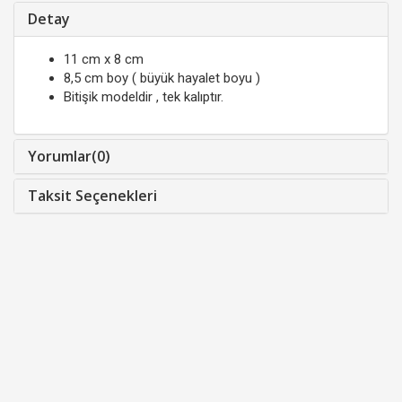
Detay
11 cm x 8 cm
8,5 cm boy ( büyük hayalet boyu )
Bitişik modeldir , tek kalıptır.
Yorumlar(0)
Taksit Seçenekleri