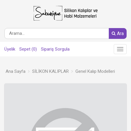
Ara
Üyelik
Sepet (0)
Sipariş Sorgula
Main
Menu
Ana Sayfa
SİLİKON KALIPLAR
Genel Kalıp Modelleri