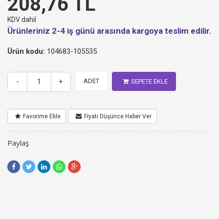
208,76 TL
KDV dahil
Ürünleriniz 2-4 iş günü arasında kargoya teslim edilir.
Ürün kodu:
104683-105535
-
+
ADET
SEPETE EKLE
Favorime Ekle
Fiyatı Düşünce Haber Ver
Paylaş