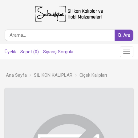
Ara
Üyelik
Sepet (0)
Sipariş Sorgula
Main
Menu
Ana Sayfa
SİLİKON KALIPLAR
Çiçek Kalıpları