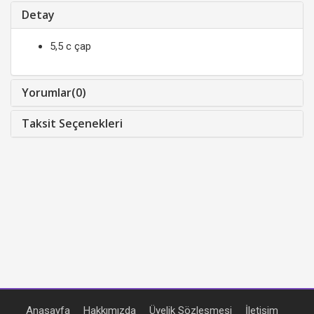
Detay
5,5 c çap
Yorumlar(0)
Taksit Seçenekleri
Anasayfa
Hakkımızda
Üyelik Sözleşmesi
İletişim