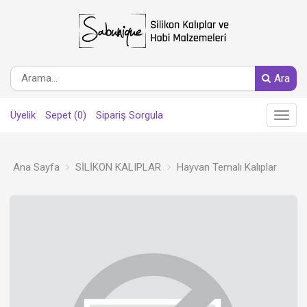
Ara
Üyelik
Sepet (0)
Sipariş Sorgula
Main
Menu
Ana Sayfa
SİLİKON KALIPLAR
Hayvan Temalı Kalıplar