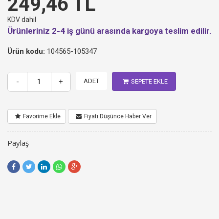
249,46 TL
KDV dahil
Ürünleriniz 2-4 iş günü arasında kargoya teslim edilir.
Ürün kodu:
104565-105347
-
+
ADET
SEPETE EKLE
Favorime Ekle
Fiyatı Düşünce Haber Ver
Paylaş