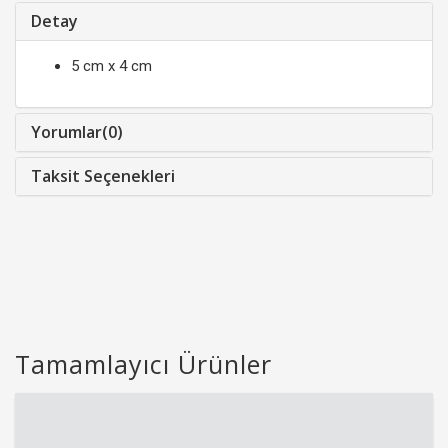
Detay
5 cm x 4 cm
Yorumlar(0)
Taksit Seçenekleri
Tamamlayıcı Ürünler