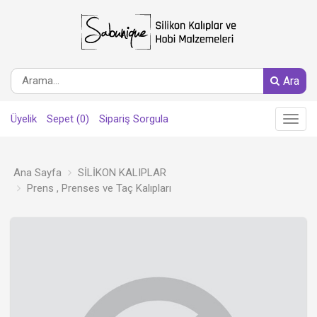
Ara
Üyelik
Sepet (0)
Sipariş Sorgula
Main
Menu
Ana Sayfa
SİLİKON KALIPLAR
Prens , Prenses ve Taç Kalıpları