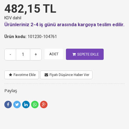
482,15 TL
KDV dahil
Ürünleriniz 2-4 iş günü arasında kargoya teslim edilir.
Ürün kodu:
101230-104761
-
+
ADET
SEPETE EKLE
Favorime Ekle
Fiyatı Düşünce Haber Ver
Paylaş