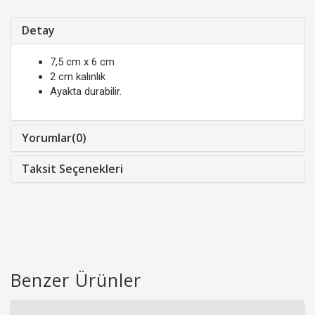
Detay
7,5 cm x 6 cm
2 cm kalınlık
Ayakta durabilir.
Yorumlar(0)
Taksit Seçenekleri
Benzer Ürünler