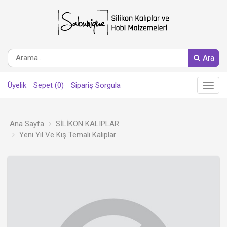
Ara
Üyelik
Sepet (0)
Sipariş Sorgula
Main
Menu
Ana Sayfa
SİLİKON KALIPLAR
Yeni Yıl Ve Kış Temalı Kalıplar