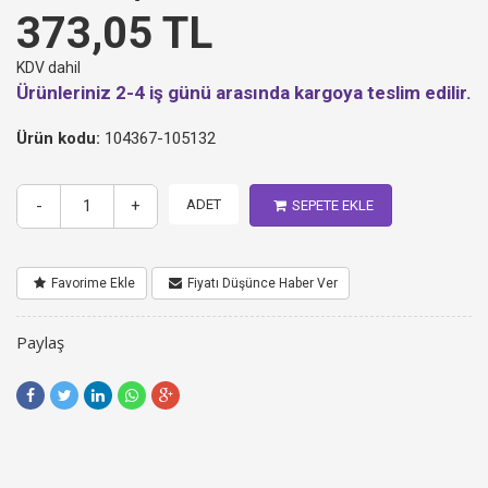
373,05 TL
KDV dahil
Ürünleriniz 2-4 iş günü arasında kargoya teslim edilir.
Ürün kodu:
104367-105132
-
+
ADET
SEPETE EKLE
Favorime Ekle
Fiyatı Düşünce Haber Ver
Paylaş