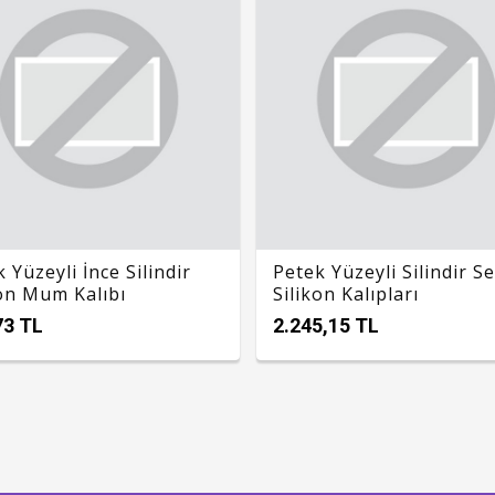
 Yüzeyli İnce Silindir
Petek Yüzeyli Silindir Se
kon Mum Kalıbı
Silikon Kalıpları
73 TL
2.245,15 TL