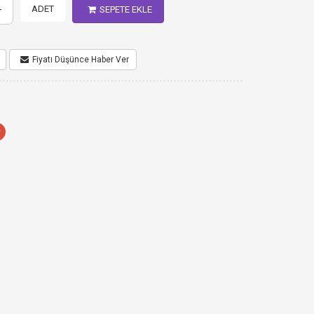
+
ADET
SEPETE EKLE
Fiyatı Düşünce Haber Ver