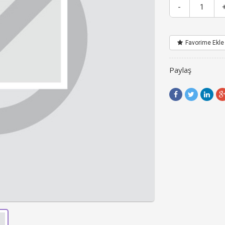
-
Favorime Ekle
Paylaş