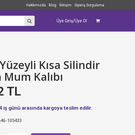
Hakkımızda
Blog
İletişim
Sipariş Sorgulama
Üye Giriş/Üye Ol
Yüzeyli Kısa Silindir
n Mum Kalıbı
2 TL
4 iş günü arasında kargoya teslim edilir.
46-105433