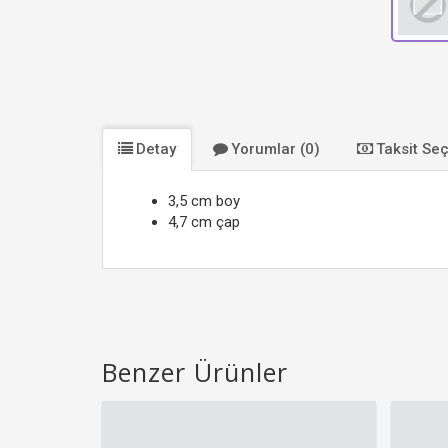
Detay
Yorumlar (0)
Taksit Se
3,5 cm boy
4,7 cm çap
Benzer Ürünler