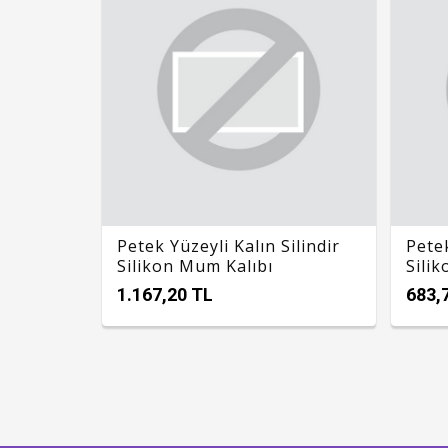
Petek Yüzeyli Kalın Silindir
Petek
Silikon Mum Kalıbı
Sili
1.167,20 TL
683,