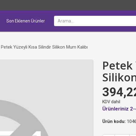
Son Eklenen Ürünler
Petek Yüzeyli Kısa Silindir Silikon Mum Kalıbı
Petek 
Siliko
394,2
KDV dahil
Ürünleriniz 2-
Ürün kodu:
1046