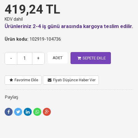
419,24 TL
KDV dahil
Ürünleriniz 2-4 iş günü arasında kargoya teslim edilir.
Ürün kodu:
102919-104736
-
+
ADET
SEPETE EKLE
Favorime Ekle
Fiyatı Düşünce Haber Ver
Paylaş