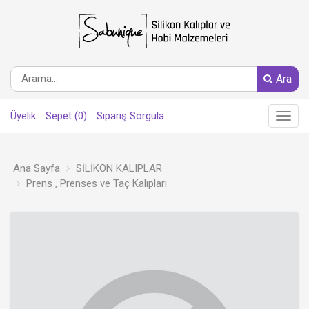
Ara
Üyelik
Sepet (0)
Sipariş Sorgula
Main
Menu
Ana Sayfa
SİLİKON KALIPLAR
Prens , Prenses ve Taç Kalıpları