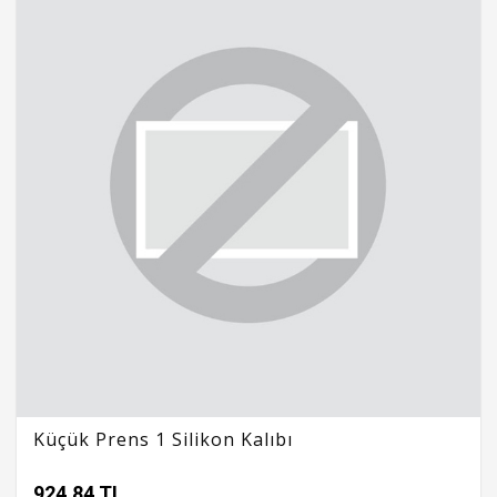
Küçük Prens 1 Silikon Kalıbı
924,84 TL