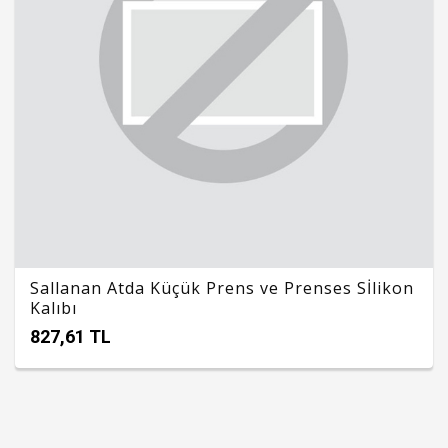
Sallanan Atda Küçük Prens ve Prenses Sİlikon
Kalıbı
827,61 TL