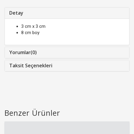
Detay
3 cm x 3 cm
8 cm boy
Yorumlar(0)
Taksit Seçenekleri
Benzer Ürünler